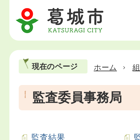
現在のページ
ホーム
監査委員事務局
監査結果