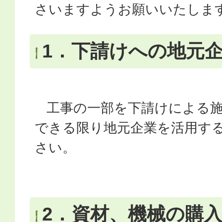
さいますようお願いいたしま
1．下請けへの地元
工事の一部を下請けによる施
できる限り地元企業を活用す
さい。
2．資材、機械の購