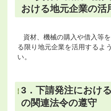
おける地元企業の活
資材、機械の購入や借入等を
る限り地元企業を活用するよ
い。
3．下請発注におけ
の関連法令の遵守