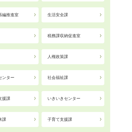
再編推進室
生活安全課
税務課収納促進室
人権政策課
センター
社会福祉課
支援課
いきいきセンター
来課
子育て支援課