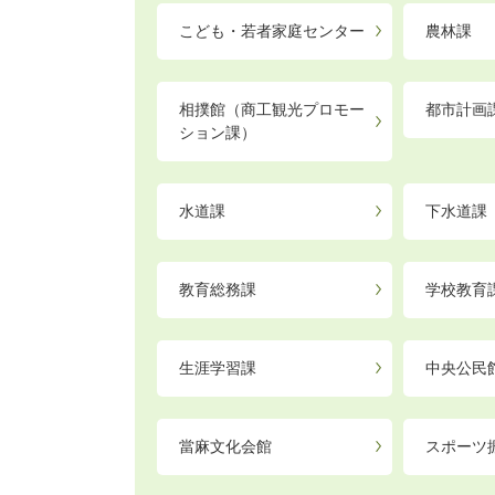
こども・若者家庭センター
農林課
相撲館（商工観光プロモー
都市計画
ション課）
水道課
下水道課
教育総務課
学校教育
生涯学習課
中央公民
當麻文化会館
スポーツ