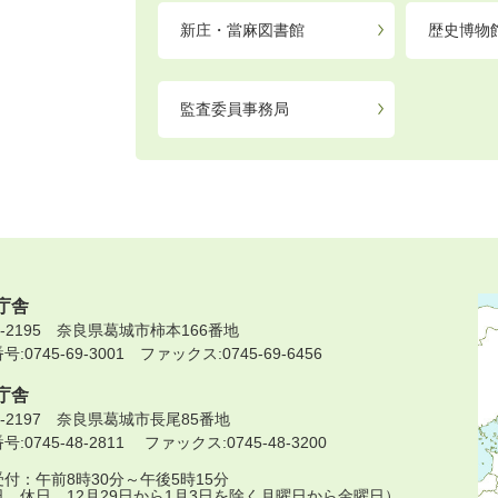
新庄・當麻図書館
歴史博物
監査委員事務局
庁舎
9-2195 奈良県葛城市柿本166番地
:0745-69-3001 ファックス:0745-69-6456
庁舎
9-2197 奈良県葛城市長尾85番地
:0745-48-2811 ファックス:0745-48-3200
付：午前8時30分～午後5時15分
日、休日、12月29日から1月3日を除く月曜日から金曜日）