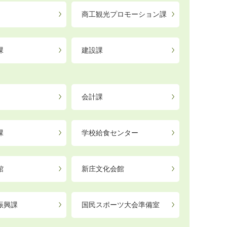
商工観光プロモーション課
課
建設課
会計課
課
学校給食センター
館
新庄文化会館
振興課
国民スポーツ大会準備室