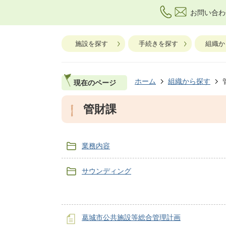
お問い合わ
施設を探す
手続きを探す
組織か
ホーム
組織から探す
現在のページ
管財課
業務内容
サウンディング
葛城市公共施設等総合管理計画