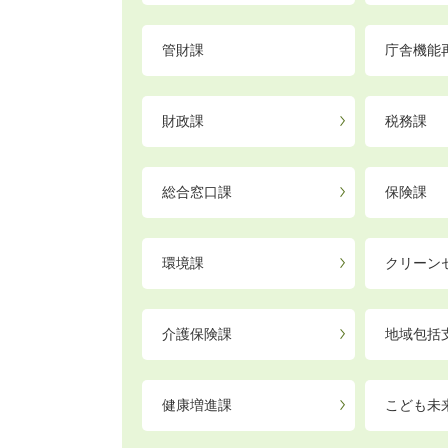
管財課
庁舎機能
財政課
税務課
総合窓口課
保険課
環境課
クリーン
介護保険課
地域包括
健康増進課
こども未