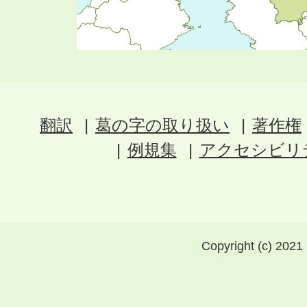
翻訳
葛の字の取り扱い
著作権
例規集
アクセシビリ
Copyright (c) 2021 