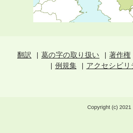
翻訳
葛の字の取り扱い
著作権
例規集
アクセシビリ
Copyright (c) 2021 