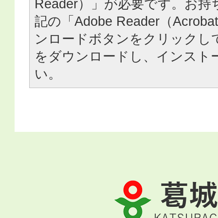
Reader）」が必要です。お
記の「Adobe Reader（Acrob
ンロードボタンをクリックし
をダウンロードし、インスト
い。
葛
城