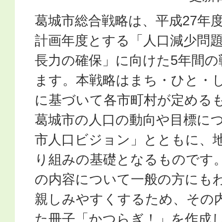
葛城市総合戦略は、平成27年度
計画年度とする「人口減少問
長力の確保」に向けた5年間の
ます。本戦略はまち・ひと・し
に基づいて各市町村が定める
葛城市の人口の動向や目標に
市人口ビジョン」とともに、
り組みの基礎となるものです。
の内容について一般の方にも
親しみやすくするため、その
た冊子「かつらぎ！」を作成