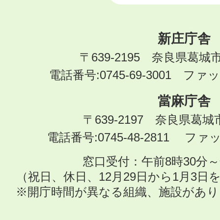
新庄庁舎
〒639-2195 奈良県葛城
電話番号:0745-69-3001 ファック
當麻庁舎
〒639-2197 奈良県葛
電話番号:0745-48-2811 ファック
窓口受付：午前8時30分～
（祝日、休日、12月29日から1月3
※開庁時間が異なる組織、施設があ