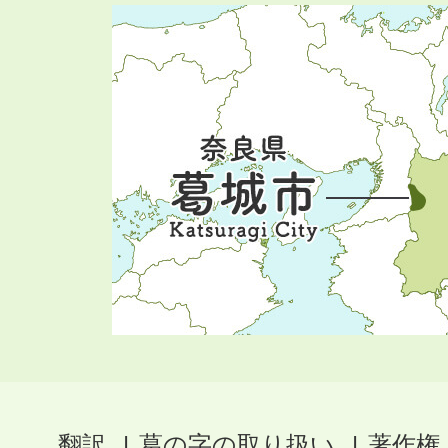
翻訳
葛の字の取り扱い
著作権