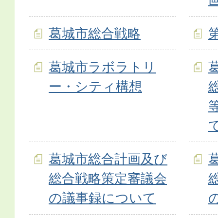
葛城市総合戦略
葛城市ラボラトリ
ー・シティ構想
葛城市総合計画及び
総合戦略策定審議会
の議事録について