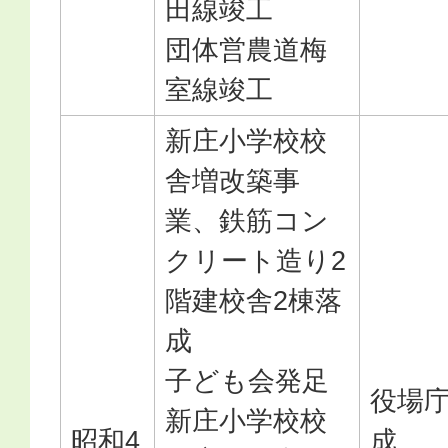
田線竣工
団体営農道梅
室線竣工
新庄小学校校
舎増改築事
業、鉄筋コン
クリート造り2
階建校舎2棟落
成
子ども会発足
役場
新庄小学校校
昭和4
成