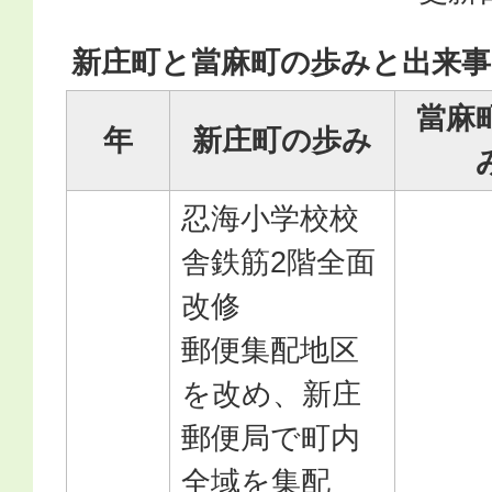
新庄町と當麻町の歩みと出来事
當麻
年
新庄町の歩み
忍海小学校校
舎鉄筋2階全面
改修
郵便集配地区
を改め、新庄
郵便局で町内
全域を集配