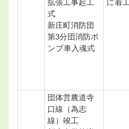
拡張工事起工
に着
式
新庄町消防団
第3分団消防ポ
ンプ車入魂式
団体営農道寺
口線（為志
線）竣工