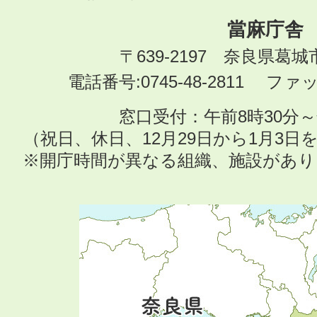
當麻庁舎
〒639-2197 奈良県葛
電話番号:0745-48-2811 ファック
窓口受付：午前8時30分～
（祝日、休日、12月29日から1月3
※開庁時間が異なる組織、施設があ