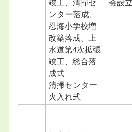
竣工、清掃セ
会設
ンター落成、
忍海小学校増
改築落成、上
水道第4次拡張
竣工、総合落
成式
清掃センター
火入れ式