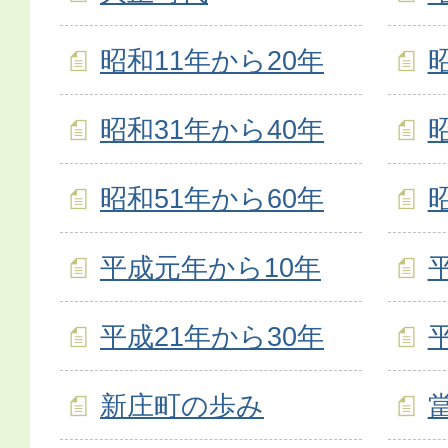
昭和11年から20年
昭和31年から40年
昭和51年から60年
平成元年から10年
平成21年から30年
新庄町の歩み