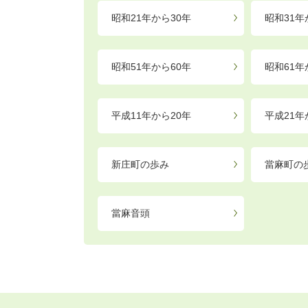
昭和21年から30年
昭和31年
昭和51年から60年
昭和61年
平成11年から20年
平成21年
新庄町の歩み
當麻町の
當麻音頭