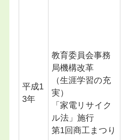
教育委員会事務
局機構改革
（生涯学習の充
平成1
実）
3年
「家電リサイク
ル法」施行
第1回商工まつり