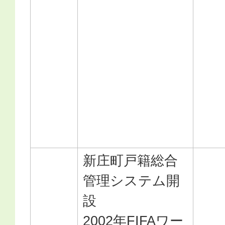
新庄町戸籍総合
管理システム開
設
2002年
FIFA
ワー