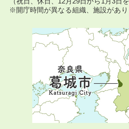
（祝日、休日、12月29日から1月3
※開庁時間が異なる組織、施設があ