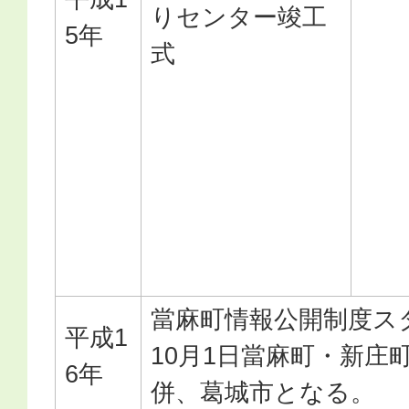
りセンター竣工
5年
式
當麻町情報公開制度ス
平成1
10月1日當麻町・新庄
6年
併、葛城市となる。