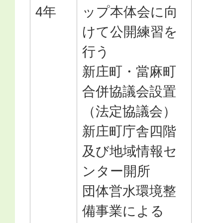
4年
ップ本体会に向
けて公開練習を
行う
新庄町・當麻町
合併協議会設置
（法定協議会）
新庄町庁舎四階
及び地域情報セ
ンター開所
団体営水環境整
備事業による