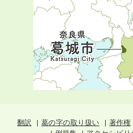
翻訳
葛の字の取り扱い
著作権