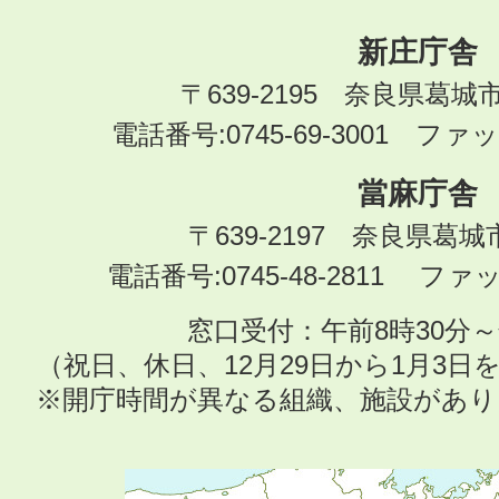
新庄庁舎
〒639-2195 奈良県葛城
電話番号:0745-69-3001 ファック
當麻庁舎
〒639-2197 奈良県葛
電話番号:0745-48-2811 ファック
窓口受付：午前8時30分～
（祝日、休日、12月29日から1月3
※開庁時間が異なる組織、施設があ