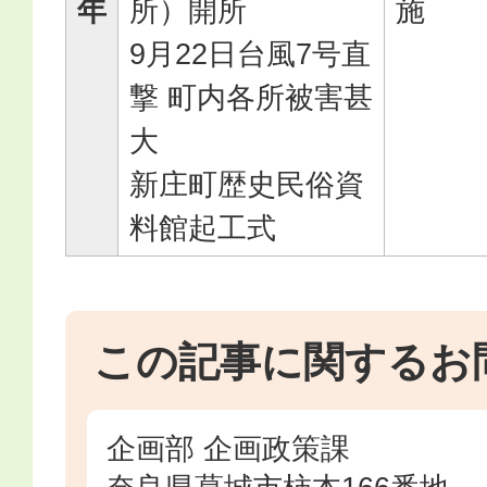
年
所）開所
施
9月22日台風7号直
撃 町内各所被害甚
大
新庄町歴史民俗資
料館起工式
この記事に関するお
企画部 企画政策課