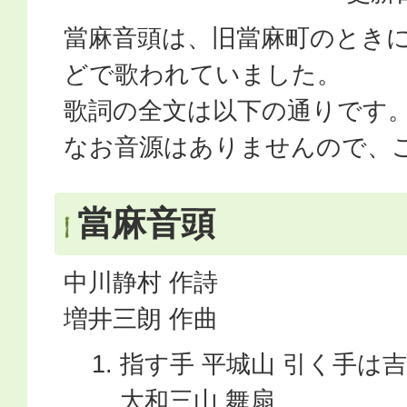
當麻音頭は、旧當麻町のとき
どで歌われていました。
歌詞の全文は以下の通りです
なお音源はありませんので、
當麻音頭
中川静村 作詩
増井三朗 作曲
指す手 平城山 引く手は
大和三山 舞扇