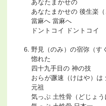
あなたまかせの
あなたまかせの 後生楽
當麻へ 當麻へ
ドントコイ ドントコイ
野見（のみ）の宿弥（す
惚れた
四十九手目の 神の技
おらが蹶速（けはや）は
元祖
気っぷ 土性骨（どじょう