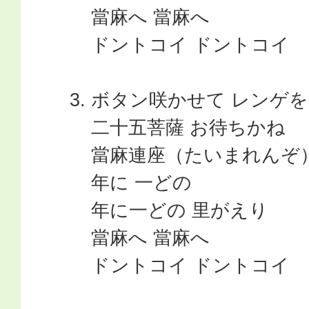
當麻へ 當麻へ
ドントコイ ドントコイ
ボタン咲かせて レンゲ
二十五菩薩 お待ちかね
當麻連座（たいまれんぞ）
年に 一どの
年に一どの 里がえり
當麻へ 當麻へ
ドントコイ ドントコイ