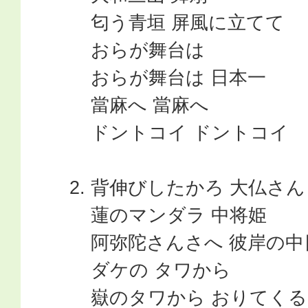
匂う青垣 屏風に立てて
おらが舞台は
おらが舞台は 日本一
當麻へ 當麻へ
ドントコイ ドントコイ
背伸びしたかろ 大仏さん
蓮のマンダラ 中将姫
阿弥陀さんさへ 彼岸の中
ダケの タワから
嶽のタワから おりてくる