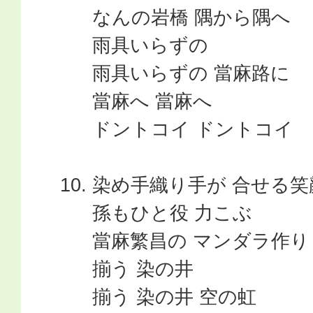
なんの岩橋 隅から隅へ
雨具いらずの
雨具いらずの 當麻路に
當麻へ 當麻へ
ドントコイ ドントコイ
染め手織り手が 合せる笑
孫もひと役 力こぶ
當麻繁昌の マンダラ作り
揃う 染の井
揃う 染の井 空の虹