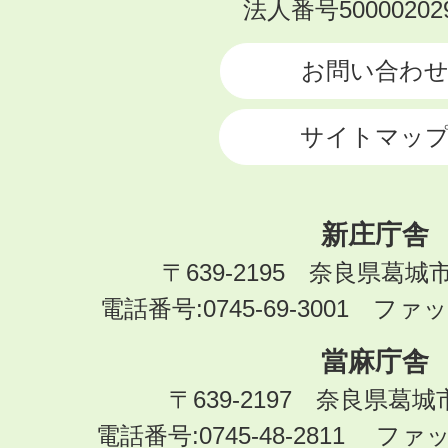
KATSURAGI
法人番号500002029
CITY
お問い合わ
サイトマッ
新庄庁舎
〒639-2195 奈良県葛城
電話番号:0745-69-3001 ファック
當麻庁舎
〒639-2197 奈良県葛
電話番号:0745-48-2811 ファック