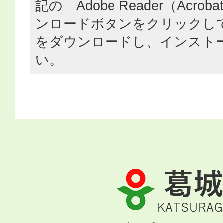
記の「Adobe Reader（Acrob
ンロードボタンをクリックし
をダウンロードし、インスト
い。
葛
城
市