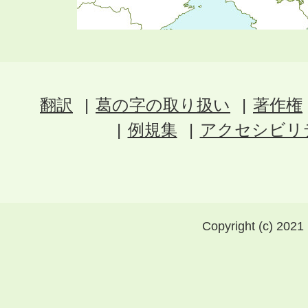
翻訳
葛の字の取り扱い
著作権
例規集
アクセシビリ
Copyright (c) 2021 