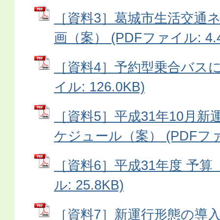
［資料3］葛城市生活交通
画（案） (PDFファイル: 4.
［資料4］予約型乗合バスにつ
イル: 126.0KB)
［資料5］平成31年10月
ケジュール（案） (PDFファイ
［資料6］平成31年度 予算（
ル: 25.8KB)
［資料7］新運行形態の導