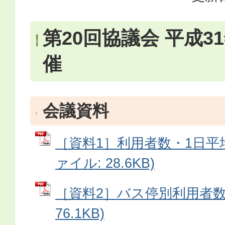
第20回協議会 平成3
催
会議資料
［資料1］利用者数・1日平均
ァイル: 28.6KB)
［資料2］バス停別利用者数 
76.1KB)