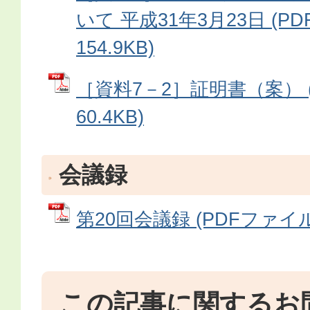
いて 平成31年3月23日 (P
154.9KB)
［資料7－2］証明書（案） 
60.4KB)
会議録
第20回会議録 (PDFファイル: 
この記事に関するお