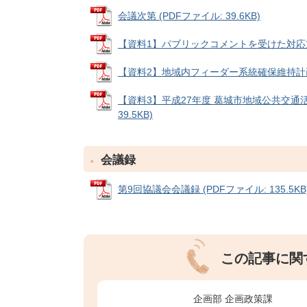
会議次第 (PDFファイル: 39.6KB)
【資料1】パブリックコメントを受けた対応方針（
【資料2】地域内フィーダー系統確保維持計画（案
【資料3】平成27年度 葛城市地域公共交通活
39.5KB)
会議録
第9回協議会会議録 (PDFファイル: 135.5KB
この記事に関
企画部 企画政策課