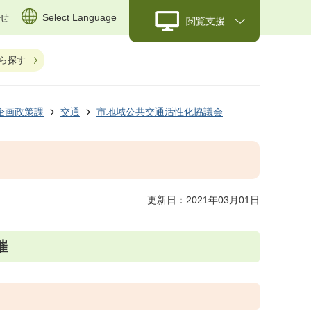
せ
Select Language
閲覧支援
ら探す
企画政策課
交通
市地域公共交通活性化協議会
更新日：2021年03月01日
催