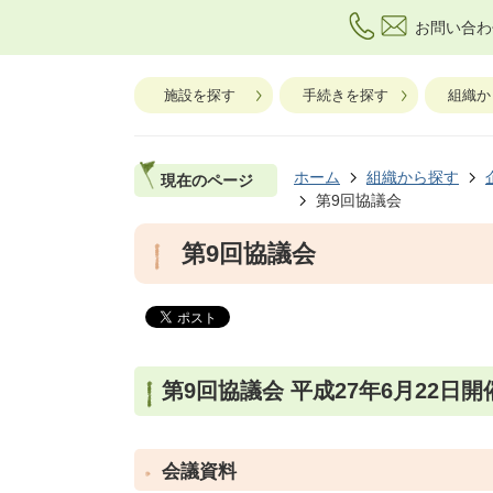
お問い合わ
施設を探す
手続きを探す
組織か
ホーム
組織から探す
現在のページ
第9回協議会
第9回協議会
第9回協議会 平成27年6月22日開
会議資料