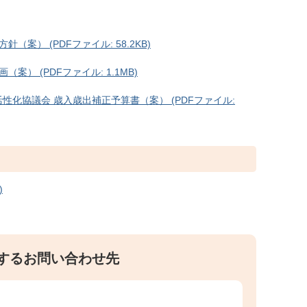
案） (PDFファイル: 58.2KB)
） (PDFファイル: 1.1MB)
性化協議会 歳入歳出補正予算書（案） (PDFファイル:
)
するお問い合わせ先