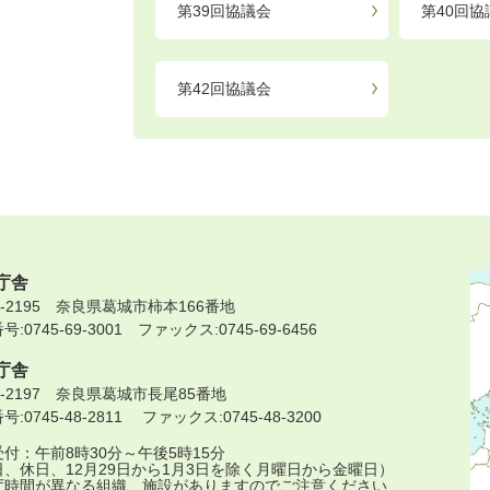
第39回協議会
第40回協
第42回協議会
庁舎
9-2195 奈良県葛城市柿本166番地
:0745-69-3001 ファックス:0745-69-6456
庁舎
9-2197 奈良県葛城市長尾85番地
:0745-48-2811 ファックス:0745-48-3200
付：午前8時30分～午後5時15分
日、休日、12月29日から1月3日を除く月曜日から金曜日）
庁時間が異なる組織、施設がありますのでご注意ください