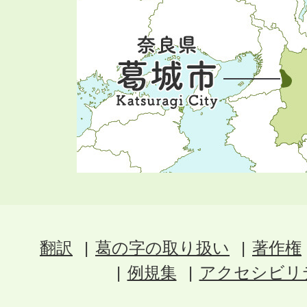
翻訳
葛の字の取り扱い
著作権
例規集
アクセシビリ