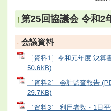
第25回協議会 令和2
会議資料
［資料1］令和元年度 決算書 
50.6KB)
［資料2］ 会計監査報告 (P
29.7KB)
［資料3］ 利用者数・1日平