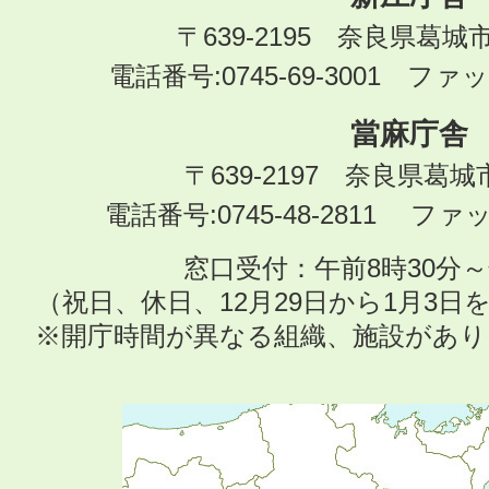
〒639-2195 奈良県葛城
電話番号:0745-69-3001 ファック
當麻庁舎
〒639-2197 奈良県葛
電話番号:0745-48-2811 ファック
窓口受付：午前8時30分～
（祝日、休日、12月29日から1月3
※開庁時間が異なる組織、施設があ