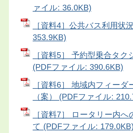
ァイル: 36.0KB)
［資料4］公共バス利用状況 
353.9KB)
［資料5］ 予約型乗合タク
(PDFファイル: 390.6KB)
［資料6］ 地域内フィーダ
（案） (PDFファイル: 210.
［資料7］ ロータリー内へ
て (PDFファイル: 179.0KB