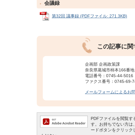
会議録
第32回 議事録 (PDFファイル: 271.3KB)
この記事に関
企画部 企画政策課
奈良県葛城市柿本166番地
電話番号：0745-44-5016
ファクス番号：0745-69-7
メールフォームによるお
PDFファイルを閲覧するには
す。お持ちでない方は、左記の
ードボタンをクリック