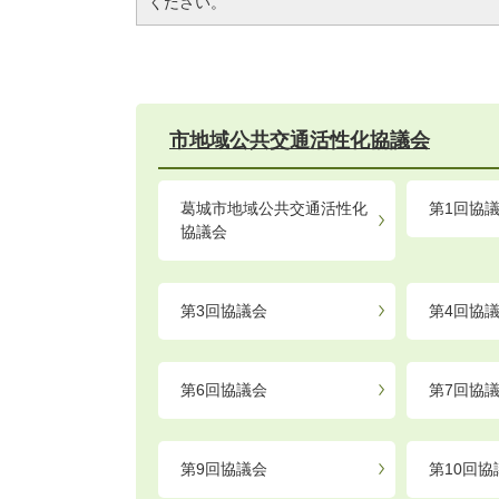
ください。
市地域公共交通活性化協議会
葛城市地域公共交通活性化
第1回協
協議会
第3回協議会
第4回協
第6回協議会
第7回協
第9回協議会
第10回協