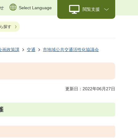
せ
Select Language
閲覧支援
ら探す
企画政策課
交通
市地域公共交通活性化協議会
更新日：2022年06月27日
催