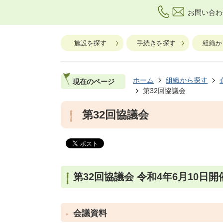
お問い合わ
施設を探す
手続きを探す
組織か
ホーム
組織から探す
現在のページ
第32回協議会
第32回協議会
第32回協議会 令和4年6月10日開
会議資料