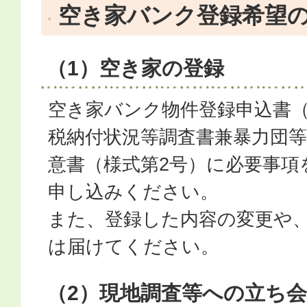
空き家バンク登録希望
（1）空き家の登録
空き家バンク物件登録申込書（
税納付状況等調査書兼暴力団
意書（様式第2号）に必要事項
申し込みください。
また、登録した内容の変更や
は届けてください。
（2）現地調査等への立ち