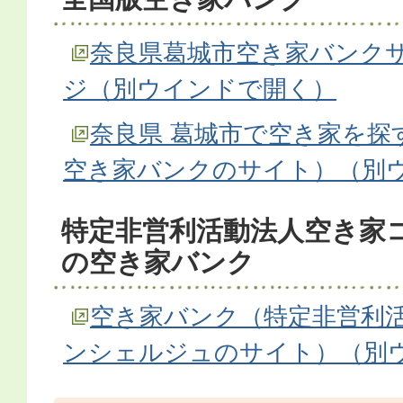
奈良県葛城市空き家バンクサ
ジ（別ウインドで開く）
奈良県 葛城市で空き家を探
空き家バンクのサイト）（別
特定非営利活動法人空き家
の空き家バンク
空き家バンク（特定非営利活
ンシェルジュのサイト）（別