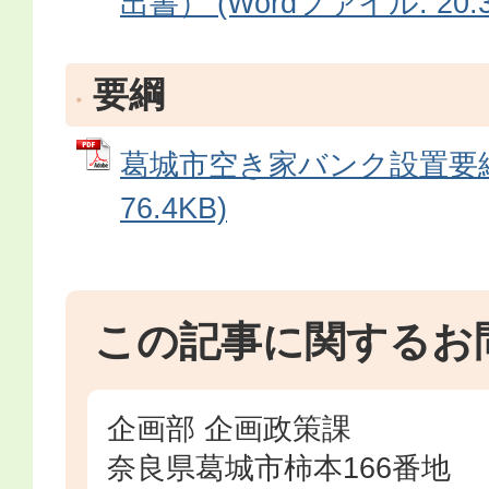
出書） (Wordファイル: 20.3
要綱
葛城市空き家バンク設置要綱 
76.4KB)
この記事に関するお
企画部 企画政策課
奈良県葛城市柿本166番地