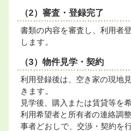
（2）審査・登録完了
書類の内容を審査し、利用者
します。
（3）物件見学・契約
利用登録後は、空き家の現地
きます。
見学後、購入または賃貸等を
利用希望者と所有者の連絡調
事者どおしで、交渉・契約を