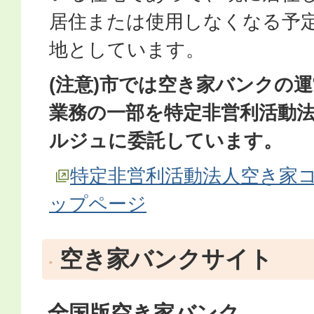
居住または使用しなくなる予
地としています。
(注意)市では空き家バンクの
業務の一部を特定非営利活動
ルジュに委託しています。
特定非営利活動法人空き家コ
ップページ
空き家バンクサイト
全国版空き家バンク