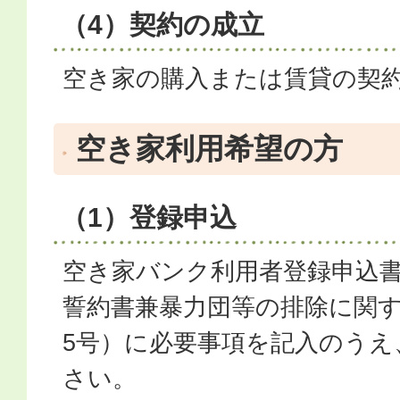
（4）契約の成立
空き家の購入または賃貸の契
空き家利用希望の方
（1）登録申込
空き家バンク利用者登録申込書
誓約書兼暴力団等の排除に関
5号）に必要事項を記入のうえ
さい。