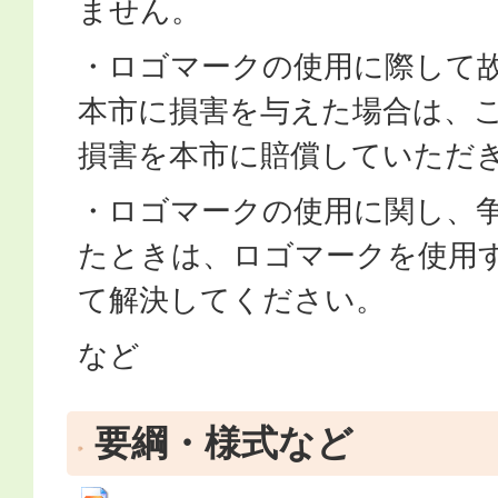
ません。
・ロゴマークの使用に際して
本市に損害を与えた場合は、
損害を本市に賠償していただ
・ロゴマークの使用に関し、
たときは、ロゴマークを使用
て解決してください。
など
要綱・様式など