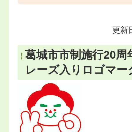
更新日
葛城市市制施行20周
レーズ入りロゴマー