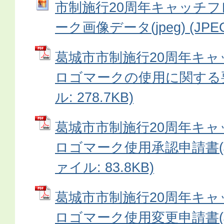
市制施行20周年キャッチ
ーク画像データ(jpeg) (JPEG:
葛城市市制施行20周年キ
ロゴマークの使用に関する要
ル: 278.7KB)
葛󠄀城市市制施行20周年キ
ロゴマーク使用承認申請書(様
ァイル: 83.8KB)
葛󠄀城市市制施行20周年キ
ロゴマーク使用変更申請書(様