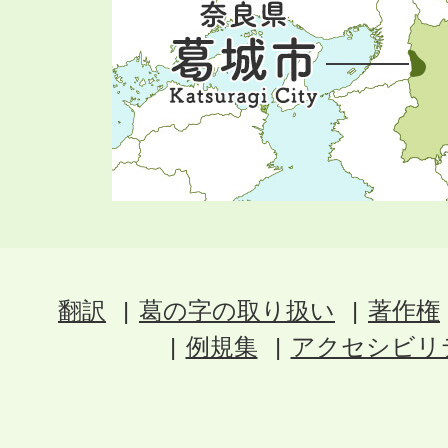
翻訳
葛の字の取り扱い
著作権
例規集
アクセシビリ