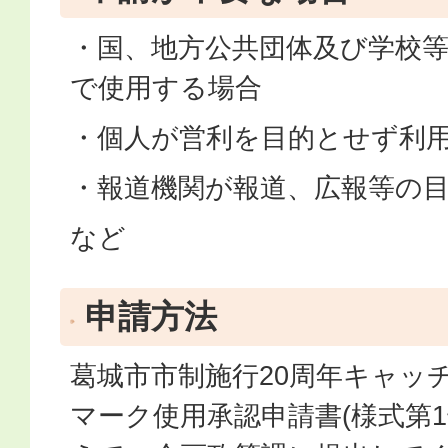
・国、地方公共団体及び学校
で使用する場合
・個人が営利を目的とせず利
・報道機関が報道、広報等の
など
申請方法
葛城市市制施行20周年キャッ
マーク使用承認申請書(様式第1