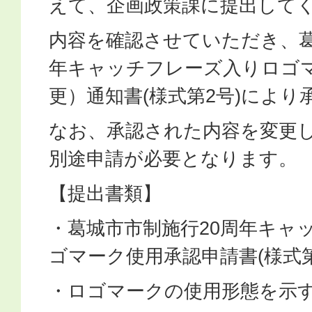
えて、企画政策課に提出して
内容を確認させていただき、葛
年キャッチフレーズ入りロゴ
更）通知書(様式第2号)によ
なお、承認された内容を変更
別途申請が必要となります。
【提出書類】
・葛城市市制施行20周年キャ
ゴマーク使用承認申請書(様式第
・ロゴマークの使用形態を示