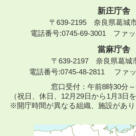
新庄庁舎
〒639-2195 奈良県葛城
電話番号:0745-69-3001 ファック
當麻庁舎
〒639-2197 奈良県葛
電話番号:0745-48-2811 ファック
窓口受付：午前8時30分～
（祝日、休日、12月29日から1月3
※開庁時間が異なる組織、施設があ