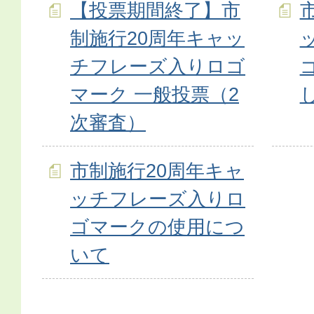
【投票期間終了】市
制施行20周年キャッ
チフレーズ入りロゴ
マーク 一般投票（2
次審査）
市制施行20周年キャ
ッチフレーズ入りロ
ゴマークの使用につ
いて