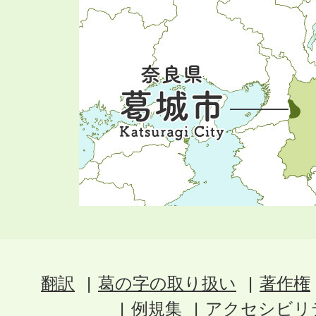
翻訳
葛の字の取り扱い
著作権
例規集
アクセシビリ