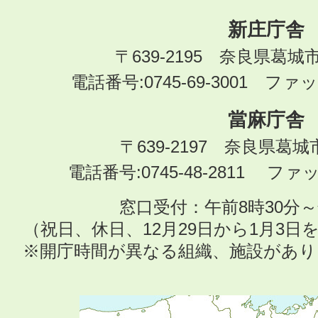
新庄庁舎
〒639-2195 奈良県葛城
電話番号:0745-69-3001 ファック
當麻庁舎
〒639-2197 奈良県葛
電話番号:0745-48-2811 ファック
窓口受付：午前8時30分～
（祝日、休日、12月29日から1月3
※開庁時間が異なる組織、施設があ