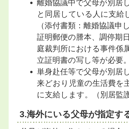
離婚協議中で父母が別居
と同居している人に支給
（添付書類：離婚協議申
証明郵便の謄本、調停期
庭裁判所における事件係
立証明書の写し等が必要
単身赴任等で父母が別居
来どおり児童の生活費を
に支給します。（別居監
3.海外にいる父母が指定す