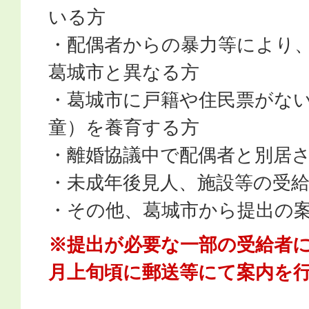
いる方
・配偶者からの暴力等により
葛城市と異なる方
・葛城市に戸籍や住民票がな
童）を養育する方
・離婚協議中で配偶者と別居
・未成年後見人、施設等の受
・その他、葛城市から提出の
※提出が必要な一部の受給者に
月上旬頃に郵送等にて案内を