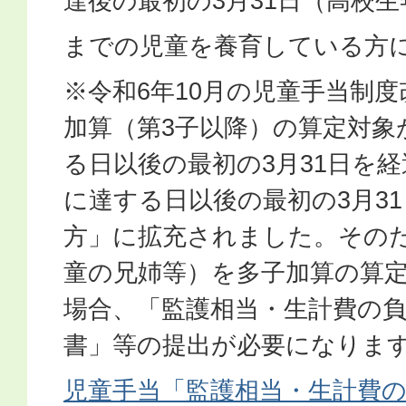
達後の最初の3月31日（高校生
までの児童を養育している方
※令和6年10月の児童手当制
加算（第3子以降）の算定対象
る日以後の最初の3月31日を経
に達する日以後の最初の3月3
方」に拡充されました。その
童の兄姉等）を多子加算の算
場合、「監護相当・生計費の
書」等の提出が必要になりま
児童手当「監護相当・生計費