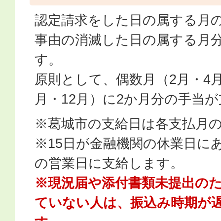
認定請求をした日の属する月
事由の消滅した日の属する月
す。
原則として、偶数月（2月・4月
月・12月）に2か月分の手当
※葛城市の支給日は各支払月の
※15日が金融機関の休業日に
の営業日に支給します。
※現況届や添付書類未提出の
ていない人は、振込み時期が