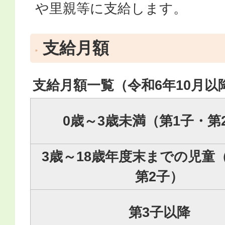
や里親等に支給します。
支給月額
支給月額一覧（令和6年10月以
0歳～3歳未満（第1子・第
3歳～18歳年度末までの児童
第2子）
第3子以降