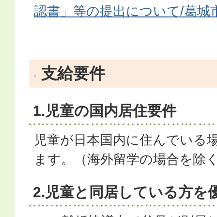
認書」等の提出について/葛城
支給要件
1.児童の国内居住要件
児童が日本国内に住んでいる
ます。（海外留学の場合を除
2.児童と同居している方を