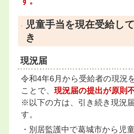
す。
児童手当を現在受給し
き
現況届
令和4年6月から受給者の現況
ことで、
現況届の提出が原則
※以下の方は、引き続き現況
す。
・別居監護中で葛城市から児