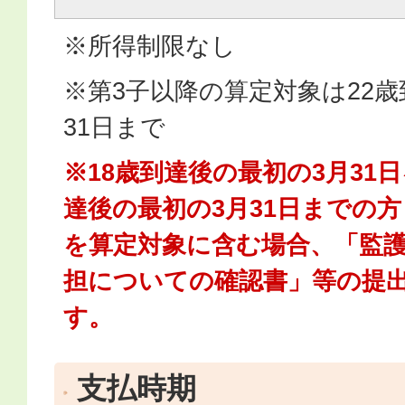
※所得制限なし
※第3子以降の算定対象は22歳
31日まで
※18歳到達後の最初の3月31
達後の最初の3月31日までの
を算定対象に含む場合、「監
担についての確認書」等の提
す。
支払時期