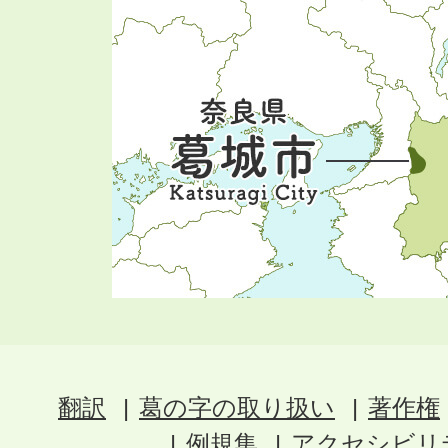
翻訳
葛の字の取り扱い
著作権
例規集
アクセシビリ