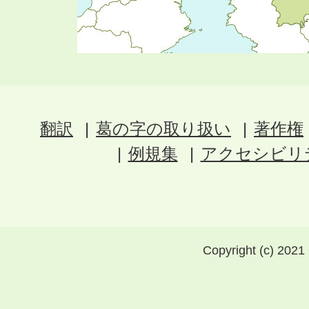
翻訳
葛の字の取り扱い
著作権
例規集
アクセシビリ
Copyright (c) 2021 