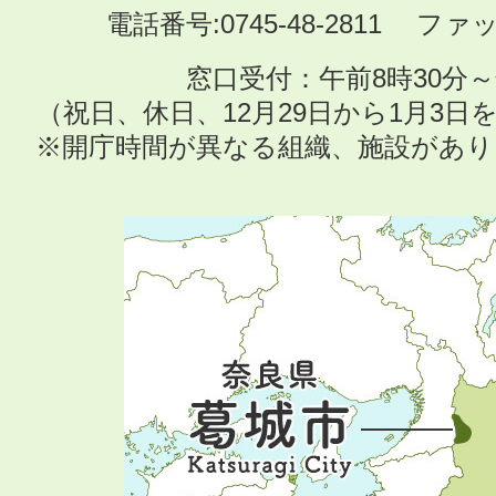
電話番号:0745-48-2811 ファック
窓口受付：午前8時30分～
（祝日、休日、12月29日から1月3
※開庁時間が異なる組織、施設があ