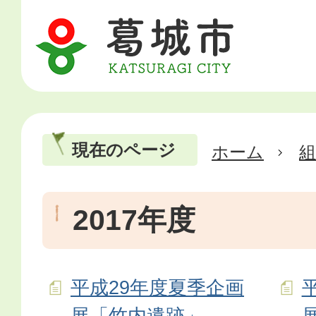
現在のページ
ホーム
2017年度
平成29年度夏季企画
展「竹内遺跡」