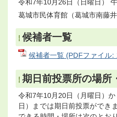
令和7年10月26日（日曜日） 
葛城市民体育館（葛城市南藤井
候補者一覧
候補者一覧 (PDFファイル: 10
期日前投票所の場所
令和7年10月20日（月曜日）か
日）までは期日前投票ができ
できる時間・場所は次のとお