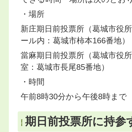
・場所
新庄期日前投票所（葛城市役所
ール内：葛城市柿本166番地）
當麻期日前投票所（葛城市役所
室：葛城市長尾85番地）​​​​​
・時間
午前8時30分から午後8時まで
期日前投票所に持参