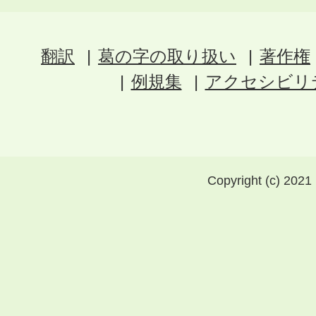
翻訳
葛の字の取り扱い
著作権
例規集
アクセシビリ
Copyright (c) 2021 