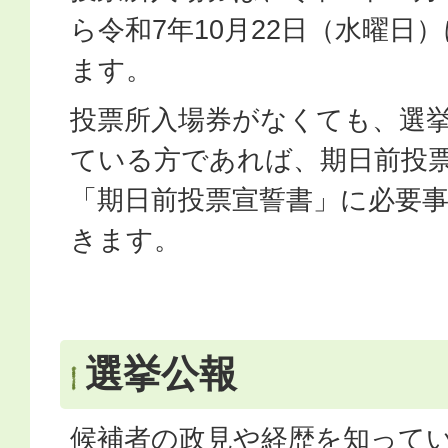
ら令和7年10月22日（水曜日
ます。
投票所入場券がなくても、選
ている方であれば、期日前投
「期日​前投票宣誓書」に必要
きます。​
選挙公報
候補者の政見や経歴を知って