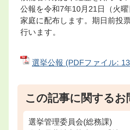
公報を令和7年10月21日（火
家庭に配布します。期日前投
行います。
選挙公報 (PDFファイル: 13.
この記事に関するお
選挙管理委員会(総務課)