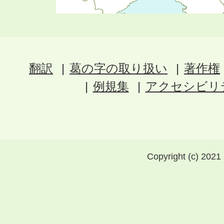
翻訳
葛の字の取り扱い
著作権
例規集
アクセシビリ
Copyright (c) 2021 