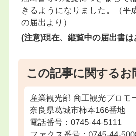
きるようになりました。（平成
の届出より）
(注意)現在、縦覧中の届出書
この記事に関するお
産業観光部 商工観光プロモ
奈良県葛城市柿本166番地
電話番号：0745-44-5111
ファクス番号：0745-44-500