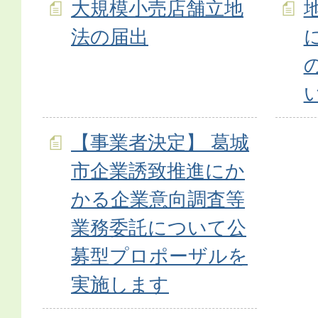
大規模小売店舗立地
法の届出
【事業者決定】 葛城
市企業誘致推進にか
かる企業意向調査等
業務委託について公
募型プロポーザルを
実施します