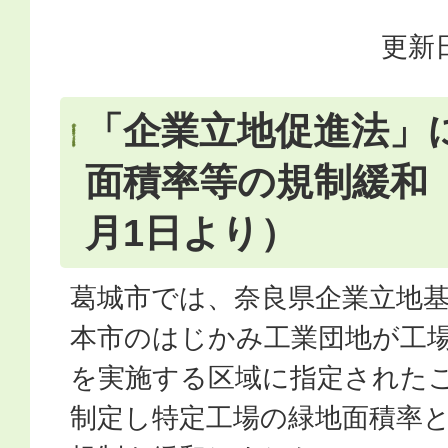
更新日
「企業立地促進法」
面積率等の規制緩和（
月1日より）
葛城市では、奈良県企業立地
本市のはじかみ工業団地が工
を実施する区域に指定された
制定し特定工場の緑地面積率