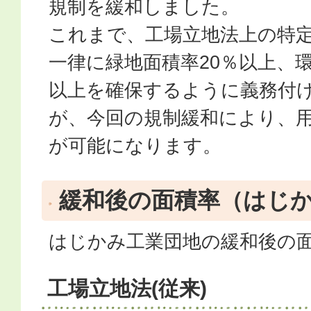
規制を緩和しました。
これまで、工場立地法上の特
一律に緑地面積率20％以上、環
以上を確保するように義務付
が、今回の規制緩和により、
が可能になります。
緩和後の面積率（はじ
はじかみ工業団地の緩和後の
工場立地法(従来)