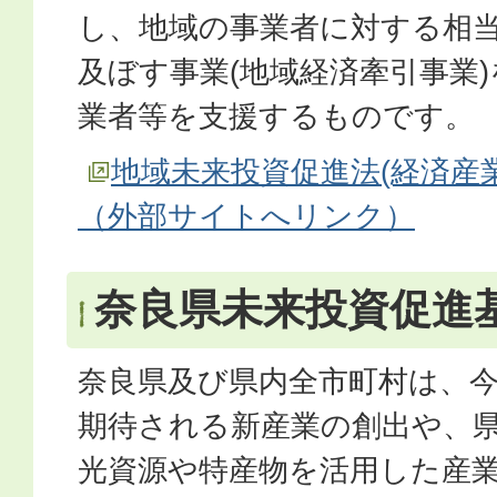
し、地域の事業者に対する相
及ぼす事業(地域経済牽引事業
業者等を支援するものです。
地域未来投資促進法(経済産
（外部サイトへリンク）
奈良県未来投資促進
奈良県及び県内全市町村は、
期待される新産業の創出や、
光資源や特産物を活用した産