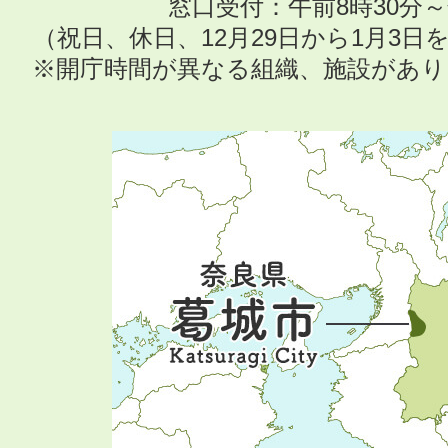
窓口受付：午前8時30分～
（祝日、休日、12月29日から1月3
※開庁時間が異なる組織、施設があ