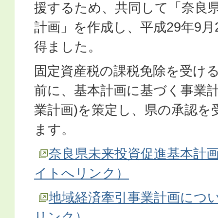
援するため、共同して「奈良
計画」を作成し、平成29年9月
得ました。
固定資産税の課税免除を受け
前に、基本計画に基づく事業計
業計画)を策定し、県の承認を
ます。
奈良県未来投資促進基本計
イトへリンク）
地域経済牽引事業計画につ
リンク）