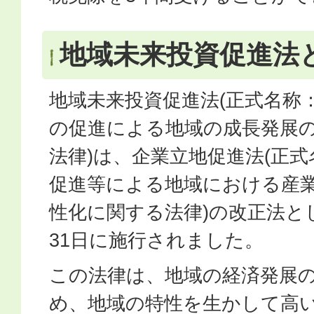
地域未来投資促進法
地域未来投資促進法(正式名称
の促進による地域の成長発展
法律)は、企業立地促進法(正
促進等による地域における産
性化に関する法律)の改正法とし
31日に施行されました。
この法律は、地域の経済発展
め、地域の特性を生かして高