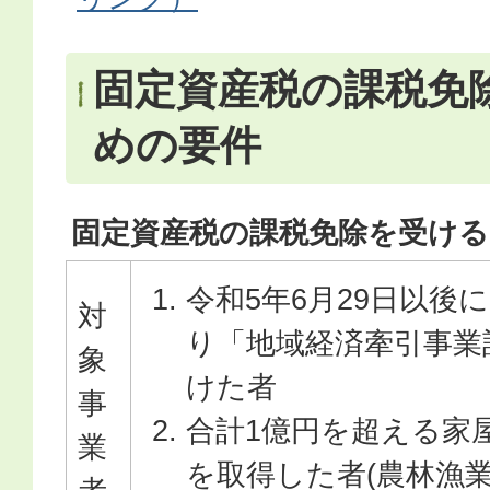
固定資産税の課税免
めの要件
固定資産税の課税免除を受け
令和5年6月29日以後
対
り「地域経済牽引事業
象
けた者
事
合計1億円を超える家
業
を取得した者(農林漁業関