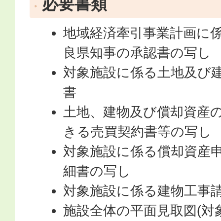
必要書類
地域経済牽引事業計画に
良県知事の承認書の写し
対象施設に係る土地及び
書
土地、建物及び償却資産
きる売買契約書等の写し
対象施設に係る償却資産
細書の写し
対象施設に係る建物工事
施設全体の平面見取図(対