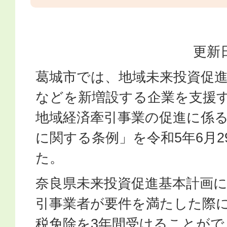
更新日
葛城市では、地域未来投資促
などを新増設する企業を支援
地域経済牽引事業の促進に係
に関する条例」を令和5年6月
た。
奈良県未来投資促進基本計画
引事業者が要件を満たした際
税免除を3年間受けることがで