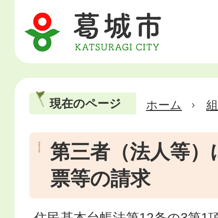
現在のページ
ホーム
第三者（法人等）
票等の請求
住民基本台帳法第12条の3第