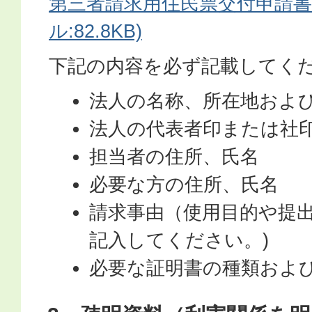
第三者請求用住民票交付申請書(
ル:82.8KB)
下記の内容を必ず記載してく
法人の名称、所在地およ
法人の代表者印または社
担当者の住所、氏名
必要な方の住所、氏名
請求事由（使用目的や提
記入してください。)
必要な証明書の種類およ