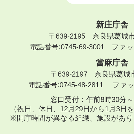
新庄庁舎
〒639-2195 奈良県葛城
電話番号:0745-69-3001 ファック
當麻庁舎
〒639-2197 奈良県葛
電話番号:0745-48-2811 ファック
窓口受付：午前8時30分～
（祝日、休日、12月29日から1月3
※開庁時間が異なる組織、施設があ