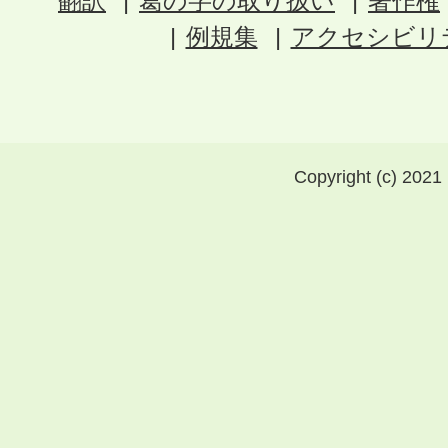
翻訳
葛の字の取り扱い
著作権
例規集
アクセシビリ
Copyright (c) 2021 