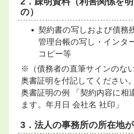
2．疎明資料（利害関係を
の）
契約書の写しおよび債務
管理台帳の写し・インタ
コピー等
※（債務者の直筆サインのな
奥書証明を付記してください
奥書証明の例 「契約内容に相
ます。年月日 会社名 社印」
3．法人の事務所の所在地