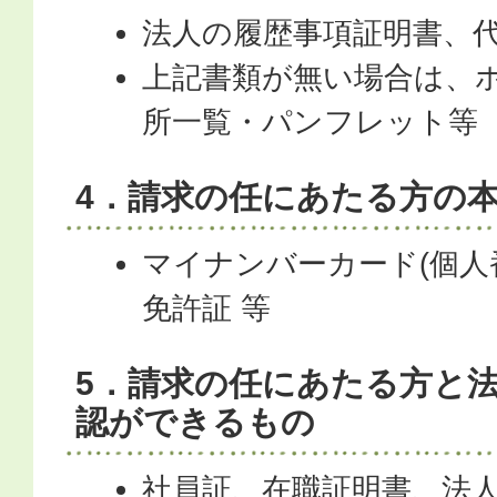
法人の履歴事項証明書、代
上記書類が無い場合は、
所一覧・パンフレット等
4．請求の任にあたる方の
マイナンバーカード(個人
免許証 等
5．請求の任にあたる方と
認ができるもの
社員証、在職証明書、法