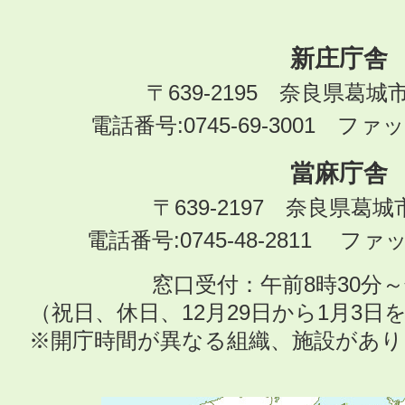
新庄庁舎
〒639-2195 奈良県葛城
電話番号:0745-69-3001 ファック
當麻庁舎
〒639-2197 奈良県葛
電話番号:0745-48-2811 ファック
窓口受付：午前8時30分～
（祝日、休日、12月29日から1月3
※開庁時間が異なる組織、施設があ