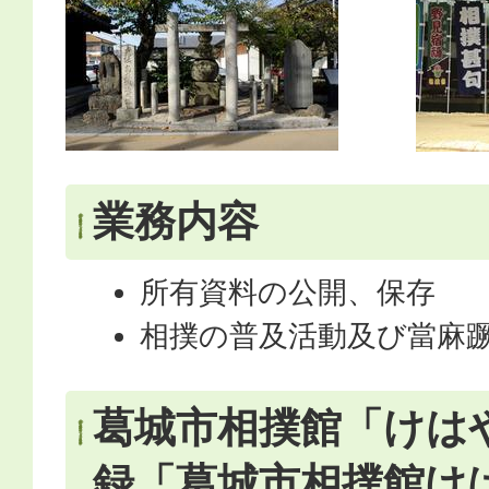
業務内容
所有資料の公開、保存
相撲の普及活動及び當麻
葛城市相撲館「けは
録「葛城市相撲館け