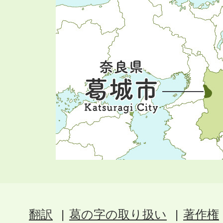
翻訳
葛の字の取り扱い
著作権