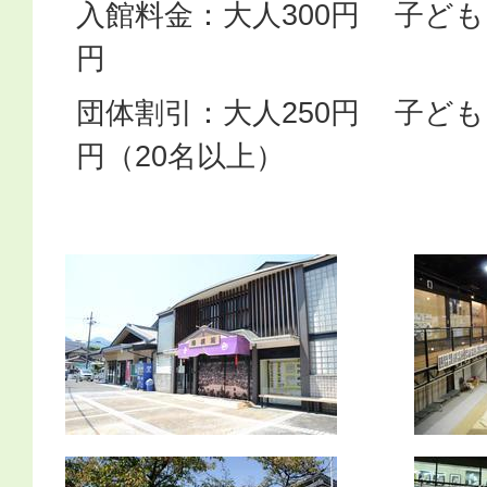
入館料金：大人300円 子ども
円
団体割引：大人250円 子ども
円（20名以上）