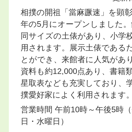
相撲の開祖「當麻蹶速」を顕彰
年の5月にオープンしました。
同サイズの土俵があり、小学
用されます。展示土俵である
とができ、来館者に人気があ
資料も約12,000点あり、書
星取表なども充実しており、
撲愛好家によく利用されます
営業時間 午前10時～午後5時
日・水曜日）