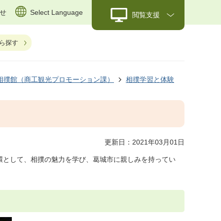
せ
Select Language
閲覧支援
ら探す
相撲館（商工観光プロモーション課）
相撲学習と体験
更新日：2021年03月01日
環として、相撲の魅力を学び、葛城市に親しみを持ってい
。