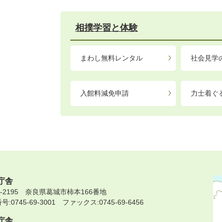
相撲学習と体験
まわし無料レンタル
社会見学
入館料減免申請
力士着ぐ
庁舎
9-2195 奈良県葛城市柿本166番地
:0745-69-3001 ファックス:0745-69-6456
庁舎