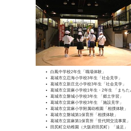
白鳳中学校2年生「職場体験」
葛城市立忍海小学校3年生「社会見学」
葛城市立新庄北小学校3年生「社会見学」
葛城市立當麻小学校1年生・2年生 「まちた
葛城市立磐城小学校3年生 「郷土学習」
葛城市立當麻小学校3年生 「施設見学」
葛城市立當麻小学附属幼稚園「相撲体験」
葛城市立磐城第1保育所「相撲体験」
葛城市立當麻第1保育所「世代間交流事業」
田尻町立幼稚園（大阪府田尻町）「遠足」