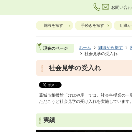
お問い合わ
施設を探す
手続きを探す
組織か
ホーム
組織から探す
現在のページ
社会見学の受入れ
社会見学の受入れ
葛城市相撲館「けはや座」では、社会科授業の一
ただこうと社会見学の受け入れを実施しています
実績