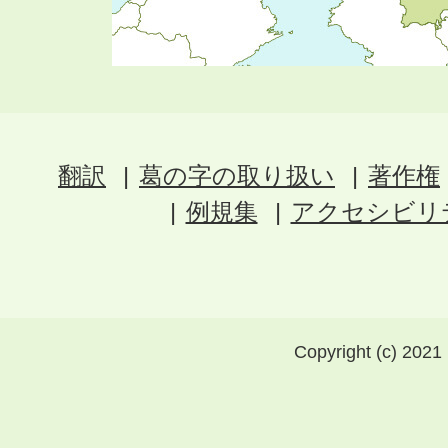
翻訳
葛の字の取り扱い
著作権
例規集
アクセシビリ
Copyright (c) 2021 