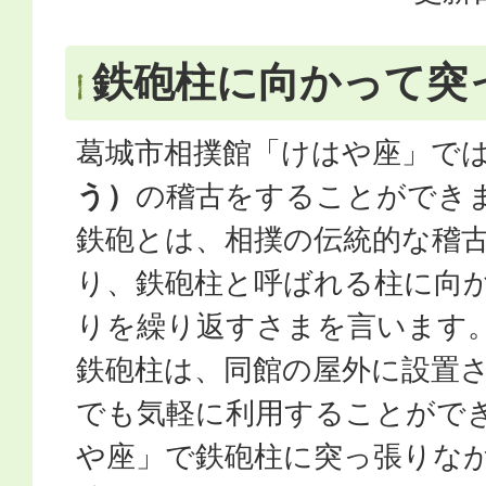
鉄砲柱に向かって突
葛城市相撲館「けはや座」で
う）
の稽古をすることができ
鉄砲とは、相撲の伝統的な稽
り、鉄砲柱と呼ばれる柱に向
りを繰り返すさまを言います
鉄砲柱は、同館の屋外に設置
でも気軽に利用することがで
や座」で鉄砲柱に突っ張りな