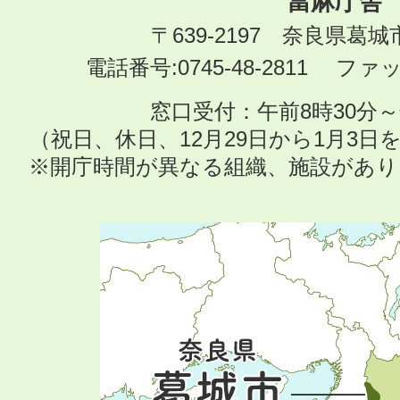
當麻庁舎
〒639-2197 奈良県葛
電話番号:0745-48-2811 ファック
窓口受付：午前8時30分～
（祝日、休日、12月29日から1月3
※開庁時間が異なる組織、施設があ