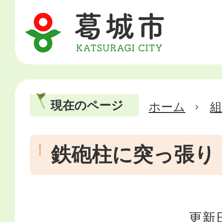
現在のページ
ホーム
鉄砲柱に突っ張り
更新日