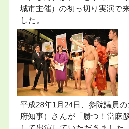
城市主催）の初っ切り実演で
した。
平成28年1月24日、参院議員
府知事）さんが「勝つ！當麻
して出演していただきました