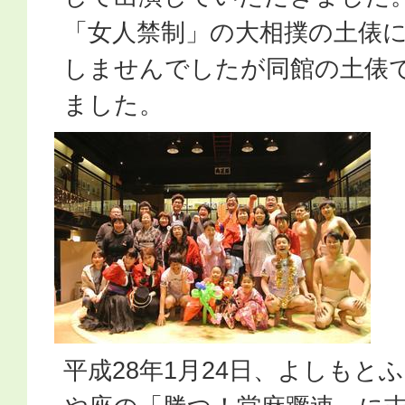
「女人禁制」の大相撲の土俵
しませんでしたが同館の土俵
ました。
平成28年1月24日、よしもと