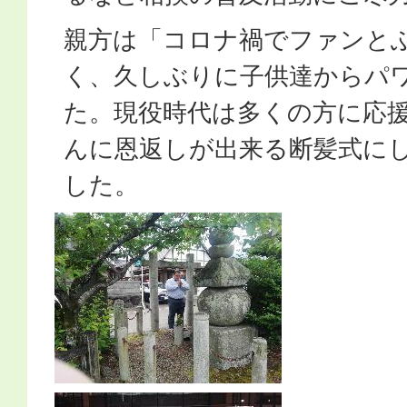
親方は「コロナ禍でファンと
く、久しぶりに子供達からパ
た。現役時代は多くの方に応
んに恩返しが出来る断髪式に
した。