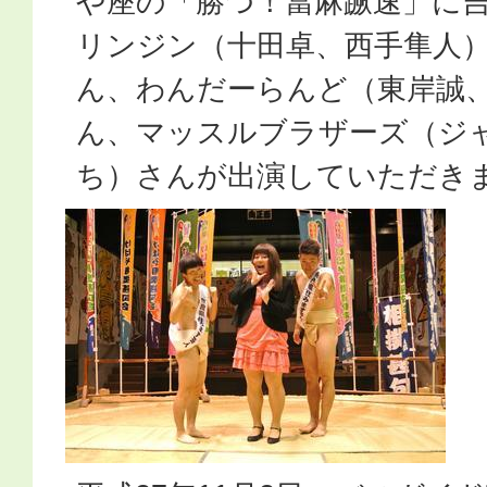
や座の「勝つ！當麻蹶速」に
リンジン（十田卓、西手隼人
ん、わんだーらんど（東岸誠、
ん、マッスルブラザーズ（ジ
ち）さんが出演していただき