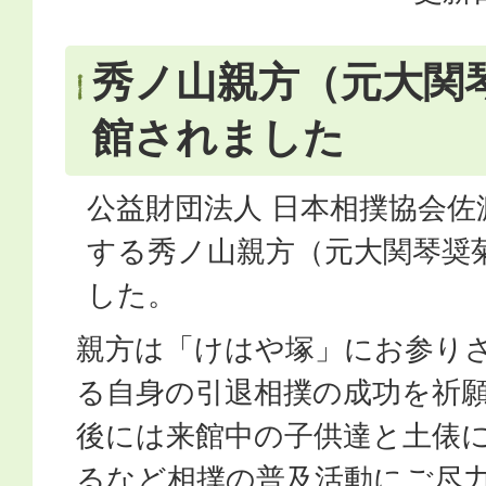
秀ノ山親方（元大関
館されました
公益財団法人 日本相撲協会佐
する秀ノ山親方（元大関琴奨
した。
親方は「けはや塚」にお参りさ
る自身の引退相撲の成功を祈
後には来館中の子供達と土俵
るなど相撲の普及活動にご尽