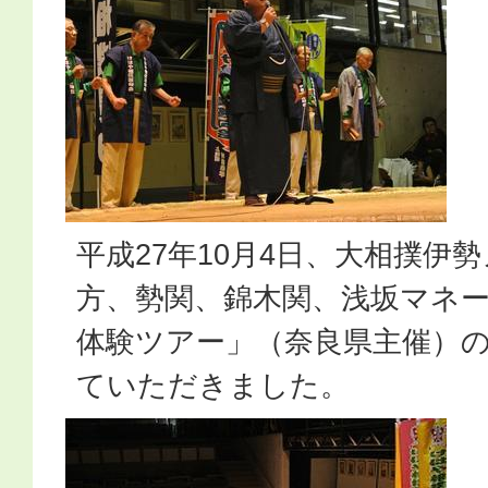
平成27年10月4日、大相撲伊
方、勢関、錦木関、浅坂マネ
体験ツアー」（奈良県主催）
ていただきました。