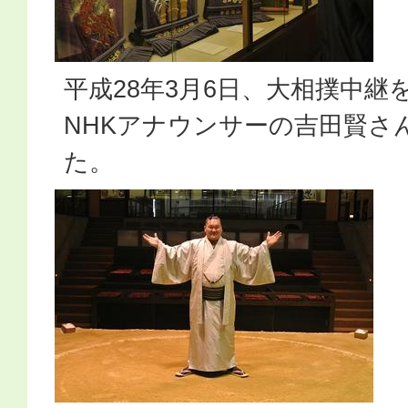
平成28年3月6日、大相撲中
NHKアナウンサーの吉田賢さ
た。