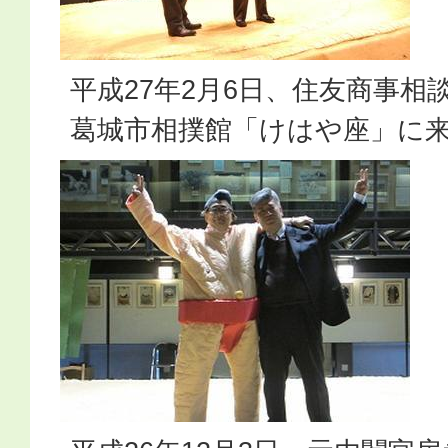
平成27年2月6日、住友商事相
葛城市相撲館「けはや座」に