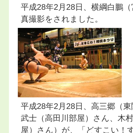
平成28年2月28日、横綱白鵬
真撮影をされました。
平成28年2月28日、高三郷（
武士（高田川部屋）さん、木
屋）さん）が、「どすこい！