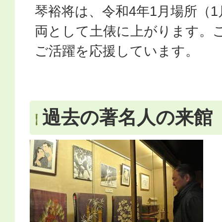
琴裕将は、令和4年1月場所（1
両として土俵に上がります。
ご活躍を応援しています。
過去の著名人の来館