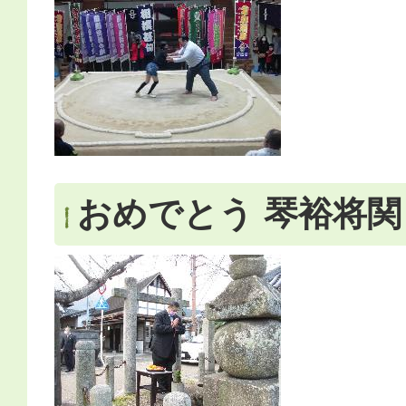
おめでとう 琴裕将関