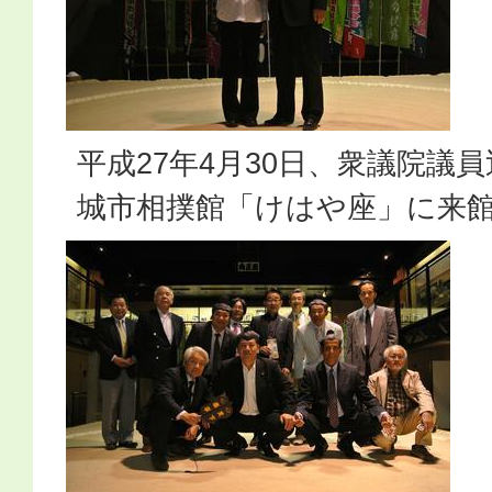
平成27年4月30日、衆議院議
城市相撲館「けはや座」に来