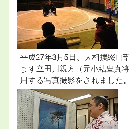
平成27年3月5日、大相撲綴
ます立田川親方（元小結豊真
用する写真撮影をされました