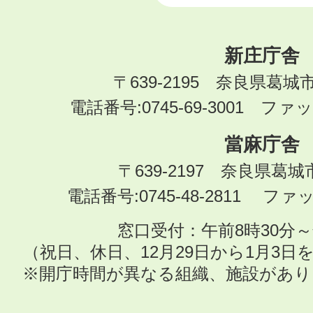
新庄庁舎
〒639-2195 奈良県葛城
電話番号:0745-69-3001 ファック
當麻庁舎
〒639-2197 奈良県葛
電話番号:0745-48-2811 ファック
窓口受付：午前8時30分～
（祝日、休日、12月29日から1月3
※開庁時間が異なる組織、施設があ