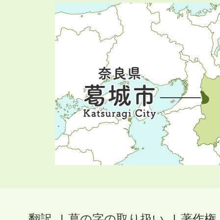
翻訳
葛の字の取り扱い
著作権