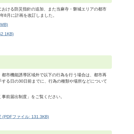
における防災指針の追加、また当麻寺・磐城エリアの都市
年8月に計画を改訂しました。
MB)
.1KB)
・都市機能誘導区域外で以下の行為を行う場合は、都市再
手する日の30日前までに、行為の種類や場所などについて
く事前届出制度」をご覧ください。
Fファイル: 131.3KB)