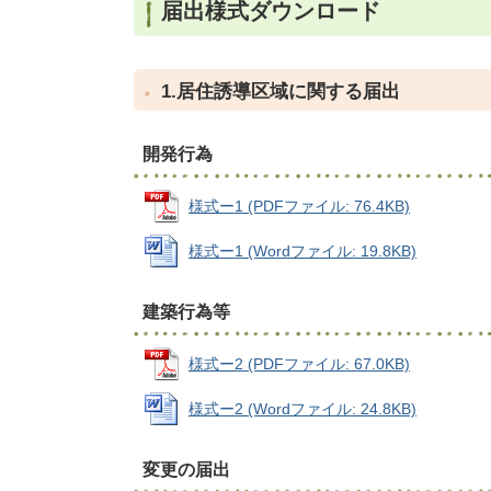
届出様式ダウンロード
1.居住誘導区域に関する届出
開発行為
様式ー1 (PDFファイル: 76.4KB)
様式ー1 (Wordファイル: 19.8KB)
建築行為等
様式ー2 (PDFファイル: 67.0KB)
様式ー2 (Wordファイル: 24.8KB)
変更の届出