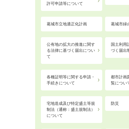
許可申請等について
葛城市立地適正化計画
葛城市緑
公有地の拡大の推進に関す
国土利用
る法律に基づく届出につい
づく届出
て
各種証明等に関する申請・
都市計画
手続きについて
覧につい
宅地造成及び特定盛土等規
防災
制法（通称：盛土規制法）
について