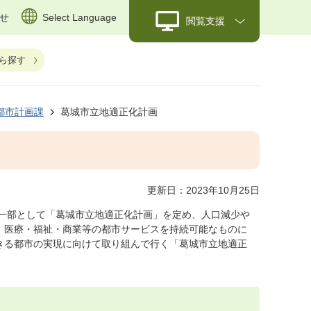
せ
Select Language
閲覧支援
ら探す
都市計画課
葛城市立地適正化計画
更新日：2023年10月25日
一部として「葛城市立地適正化計画」を定め、人口減少や
、医療・福祉・商業等の都市サービスを持続可能なものに
きる都市の実現に向けて取り組んで行く「葛城市立地適正