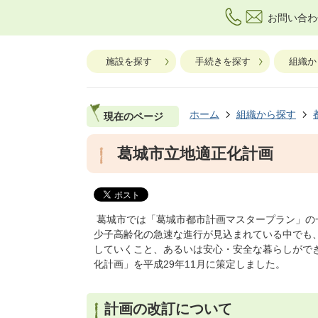
お問い合わ
施設を探す
手続きを探す
組織か
ホーム
組織から探す
現在のページ
葛城市立地適正化計画
葛城市では「葛城市都市計画マスタープラン」の
少子高齢化の急速な進行が見込まれている中でも
していくこと、あるいは安心・安全な暮らしがで
化計画」を平成29年11月に策定しました。
計画の改訂について