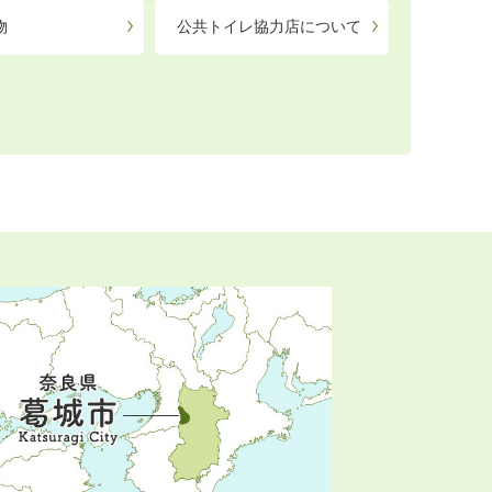
物
公共トイレ協力店について