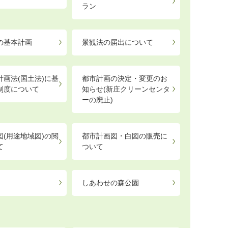
ラン
の基本計画
景観法の届出について
計画法(国土法)に基
都市計画の決定・変更のお
制度について
知らせ(新庄クリーンセンタ
ーの廃止)
図(用途地域図)の閲
都市計画図・白図の販売に
て
ついて
しあわせの森公園