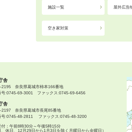
施設一覧
屋外広告
空き家対策
庁舎
9-2195 奈良県葛城市柿本166番地
:0745-69-3001 ファックス:0745-69-6456
庁舎
9-2197 奈良県葛城市長尾85番地
:0745-48-2811 ファックス:0745-48-3200
付：午前8時30分～午後5時15分
日、休日、12月29日から1月3日を除く月曜日から金曜日）