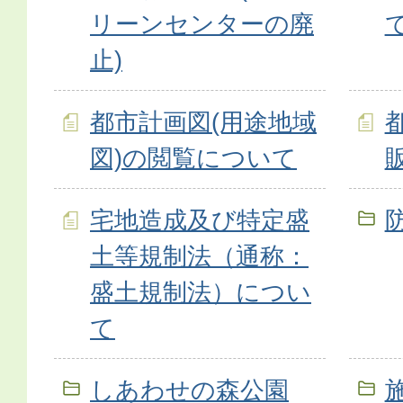
リーンセンターの廃
止)
都市計画図(用途地域
図)の閲覧について
宅地造成及び特定盛
土等規制法（通称：
盛土規制法）につい
て
しあわせの森公園