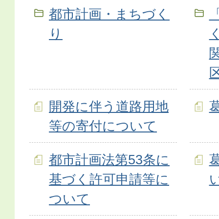
都市計画・まちづく
り
開発に伴う道路用地
等の寄付について
都市計画法第53条に
基づく許可申請等に
ついて