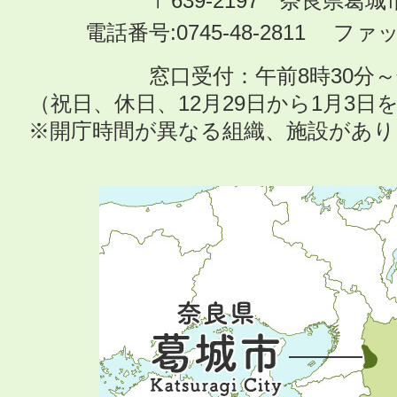
〒639-2197 奈良県葛
電話番号:0745-48-2811 ファック
窓口受付：午前8時30分～
（祝日、休日、12月29日から1月3
※開庁時間が異なる組織、施設があ