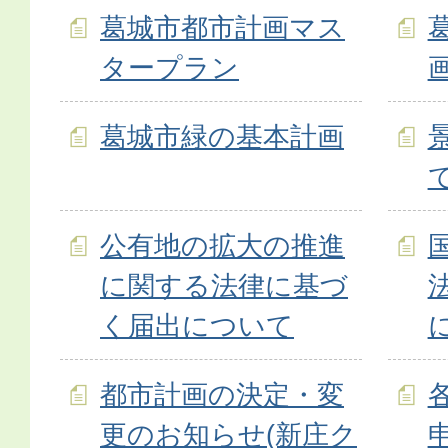
葛城市都市計画マス
タープラン
葛城市緑の基本計画
公有地の拡大の推進
に関する法律に基づ
く届出について
都市計画の決定・変
更のお知らせ(新庄ク