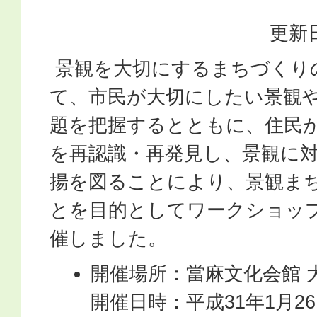
更新日
景観を大切にするまちづくり
て、市民が大切にしたい景観
題を把握するとともに、住民
を再認識・再発見し、景観に
揚を図ることにより、景観ま
とを目的としてワークショッ
催しました。
開催場所：當麻文化会館 
開催日時：平成31年1月2