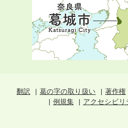
翻訳
葛の字の取り扱い
著作権
例規集
アクセシビリ