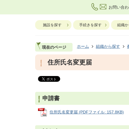
お問い合わ
施設を探す
手続きを探す
組織か
ホーム
組織から探す
現在のページ
住所氏名変更届
申請書
住所氏名変更届 (PDFファイル: 157.8KB)