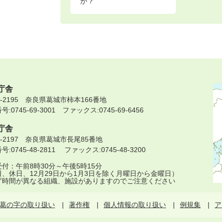
か？
庁舎
9-2195 奈良県葛城市柿本166番地
:0745-69-3001 ファックス:0745-69-6456
庁舎
9-2197 奈良県葛城市長尾85番地
:0745-48-2811 ファックス:0745-48-3200
付：午前8時30分～午後5時15分
日、休日、12月29日から1月3日を除く月曜日から金曜日）
庁時間が異なる組織、施設がありますのでご注意ください
葛の字の取り扱い
著作権
個人情報の取り扱い
例規集
ア