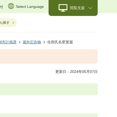
せ
Select Language
閲覧支援
ら探す
都市計画課
屋外広告物
住所氏名変更届
更新日：2024年05月07日