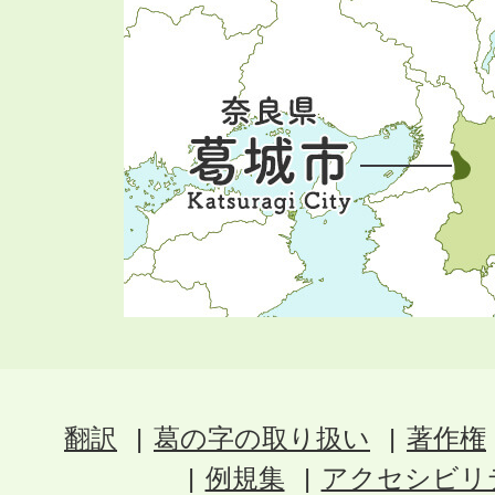
翻訳
葛の字の取り扱い
著作権
例規集
アクセシビリ