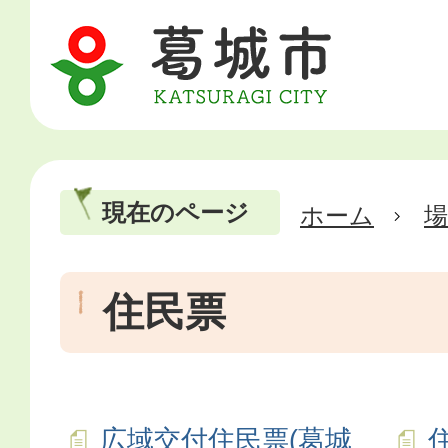
現在のページ
ホーム
場
住民票
広域交付住民票(葛城