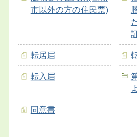
市以外の方の住民票)
転居届
転入届
同意書