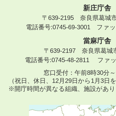
新庄庁舎
〒639-2195 奈良県葛城
電話番号:0745-69-3001 ファック
當麻庁舎
〒639-2197 奈良県葛
電話番号:0745-48-2811 ファック
窓口受付：午前8時30分～
（祝日、休日、12月29日から1月3
※開庁時間が異なる組織、施設があ