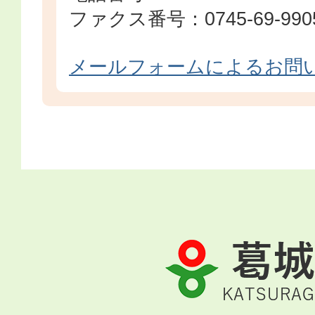
ファクス番号：0745-69-990
メールフォームによるお問
葛
城
市