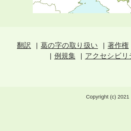
翻訳
葛の字の取り扱い
著作権
例規集
アクセシビリ
Copyright (c) 2021 