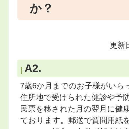
か？
更新日
A2.
7歳6か月までのお子様がいら
住所地で受けられた健診や予
民票を移された月の翌月に健
ております。郵送で質問用紙