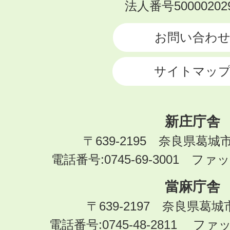
KATSURAGI
法人番号500002029
CITY
お問い合わ
サイトマッ
新庄庁舎
〒639-2195 奈良県葛城
電話番号:0745-69-3001 ファック
當麻庁舎
〒639-2197 奈良県葛
電話番号:0745-48-2811 ファック