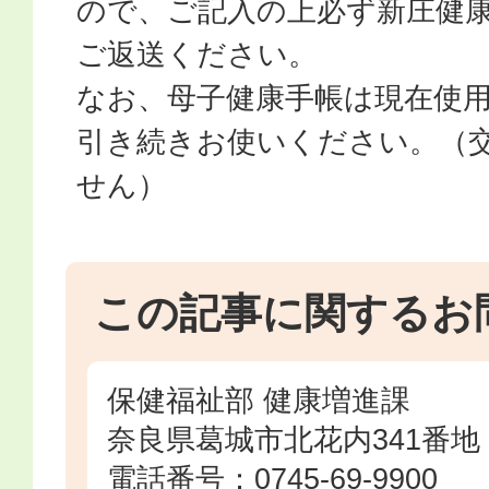
ので、ご記入の上必ず新庄健
ご返送ください。
なお、母子健康手帳は現在使
引き続きお使いください。（
せん）
この記事に関するお
保健福祉部 健康増進課
奈良県葛城市北花内341番地
電話番号：0745-69-9900