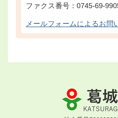
ファクス番号：0745-69-990
メールフォームによるお問
葛
城
市