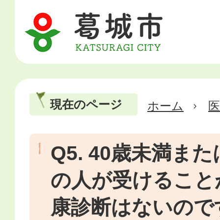
現在のページ
ホーム
医
Q5. 40歳未満ま
の人が受けること
康診断はないので