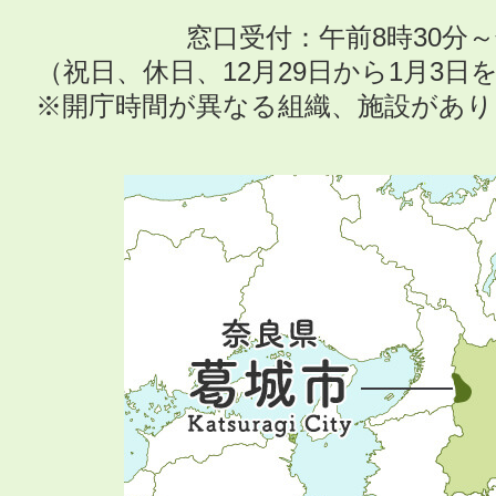
窓口受付：午前8時30分～
（祝日、休日、12月29日から1月3
※開庁時間が異なる組織、施設があ