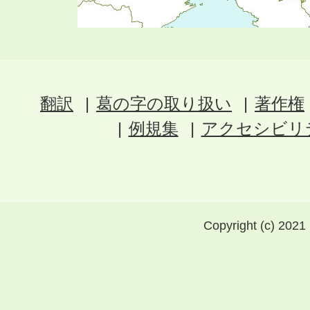
翻訳
葛の字の取り扱い
著作権
例規集
アクセシビリ
Copyright (c) 2021 