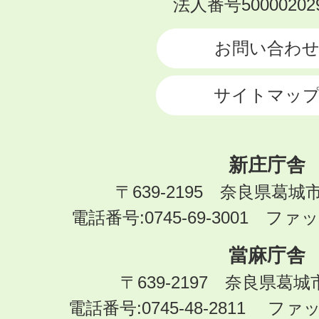
KATSURAGI
法人番号500002029
CITY
お問い合わ
サイトマッ
新庄庁舎
〒639-2195 奈良県葛城
電話番号:0745-69-3001 ファック
當麻庁舎
〒639-2197 奈良県葛
電話番号:0745-48-2811 ファック