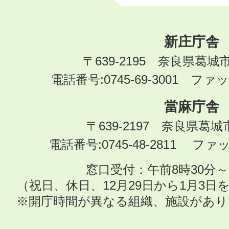
新庄庁舎
〒639-2195 奈良県葛城
電話番号:0745-69-3001 ファック
當麻庁舎
〒639-2197 奈良県葛
電話番号:0745-48-2811 ファック
窓口受付：午前8時30分～
（祝日、休日、12月29日から1月3
※開庁時間が異なる組織、施設があ