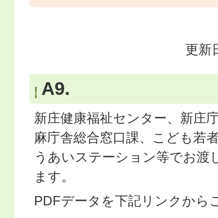
更新日
A9.
新庄健康福祉センター、新庄
麻庁舎総合窓口課、こども若
うあいステーション等でお渡
ます。
PDFデータを下記リンクから