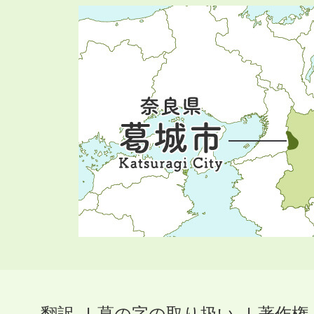
翻訳
葛の字の取り扱い
著作権