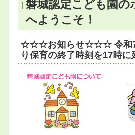
磐城認定こども園の
へようこそ！
☆☆☆お知らせ☆☆☆ 令和7
り保育の終了時刻を17時に