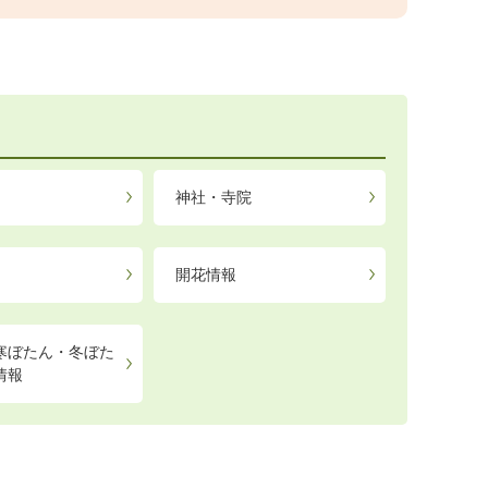
神社・寺院
開花情報
寒ぼたん・冬ぼた
情報