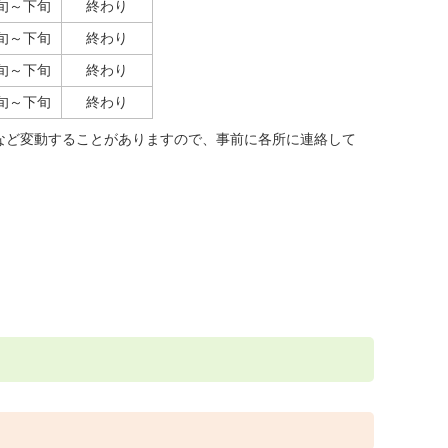
中旬～下旬
終わり
中旬～下旬
終わり
中旬～下旬
終わり
中旬～下旬
終わり
など変動することがありますので、事前に各所に連絡して