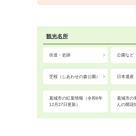
観光名所
街道・史跡
公園など
芝桜（しあわせの森公園）
日本遺産
葛城市の紅葉情報（令和6年
葛城市の
12月27日更新）
んの開花