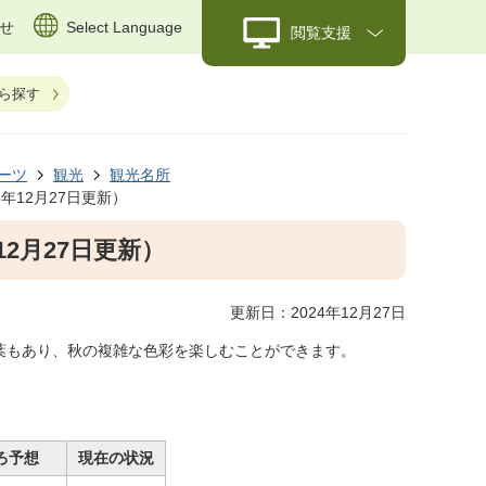
せ
Select Language
閲覧支援
ら探す
ーツ
観光
観光名所
年12月27日更新）
2月27日更新）
更新日：2024年12月27日
葉もあり、秋の複雑な色彩を楽しむことができます。
ろ予想
現在の状況