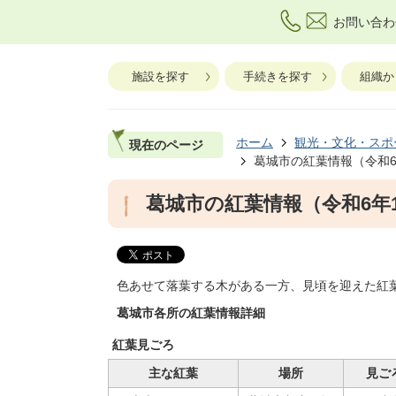
お問い合わ
施設を探す
手続きを探す
組織か
ホーム
観光・文化・スポ
現在のページ
葛城市の紅葉情報（令和6
葛城市の紅葉情報（令和6年1
色あせて落葉する木がある一方、見頃を迎えた紅
葛城市各所の紅葉情報詳細
紅葉見ごろ
主な紅葉
場所
見ご