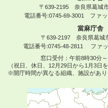
〒639-2195 奈良県葛城
電話番号:0745-69-3001 ファック
當麻庁舎
〒639-2197 奈良県葛
電話番号:0745-48-2811 ファック
窓口受付：午前8時30分～
（祝日、休日、12月29日から1月3
※開庁時間が異なる組織、施設があ