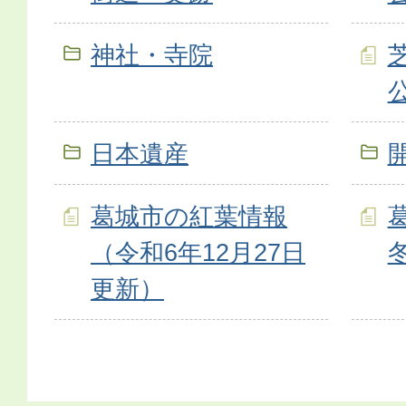
神社・寺院
日本遺産
葛城市の紅葉情報
（令和6年12月27日
更新）