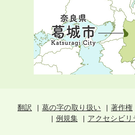
翻訳
葛の字の取り扱い
著作権
例規集
アクセシビリ