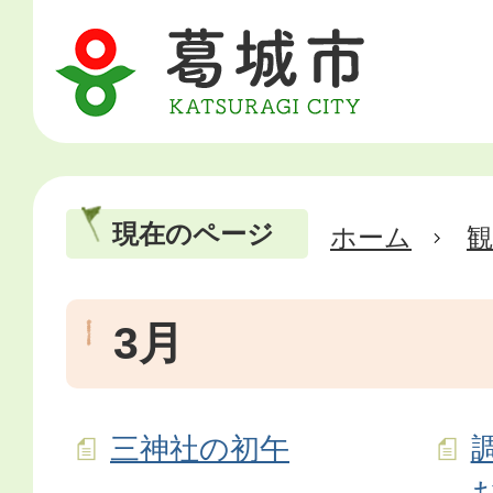
現在のページ
ホーム
3月
三神社の初午