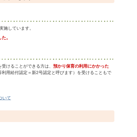
実施しています。
した。
を受けることができる方は、
預かり保育の利用にかかった
等利用給付認定＝新2号認定と呼びます）を受けることもで
ついて