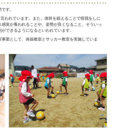
切です。
と言われています。また、体幹を鍛えることで怪我をしに
ス感覚が養われることや、姿勢が良くなること、そういっ
制ができるようになるといわれています。
室事業として、体操教室とサッカー教室を実施していま