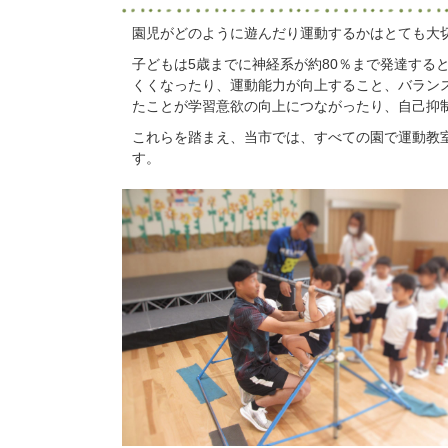
園児がどのように遊んだり運動するかはとても大
子どもは5歳までに神経系が約80％まで発達する
くくなったり、運動能力が向上すること、バラン
たことが学習意欲の向上につながったり、自己抑
これらを踏まえ、当市では、すべての園で運動教
す。