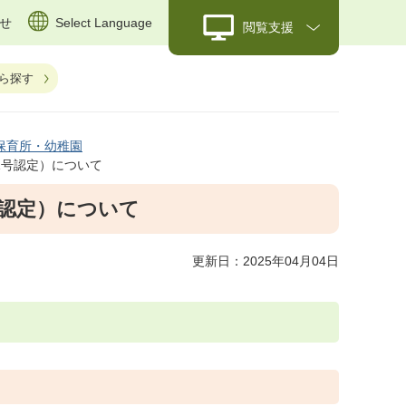
せ
Select Language
閲覧支援
ら探す
保育所・幼稚園
1号認定）について
号認定）について
更新日：2025年04月04日