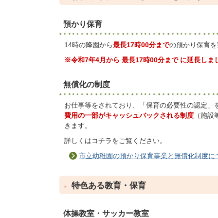
預かり保育
14時の降園から
最長17時00分まで
の預かり保育を
※令和7年4月から 最長17時00分まで に延長しま
無償化の制度
お仕事等をされており、「保育の必要性の認定」
費用の一部がキャッシュバックされる制度
（施設
きます。
詳しくはコチラをご覧ください。
市立幼稚園の預かり保育事業と無償化制度に
特色ある教育・保育
体操教室・サッカー教室