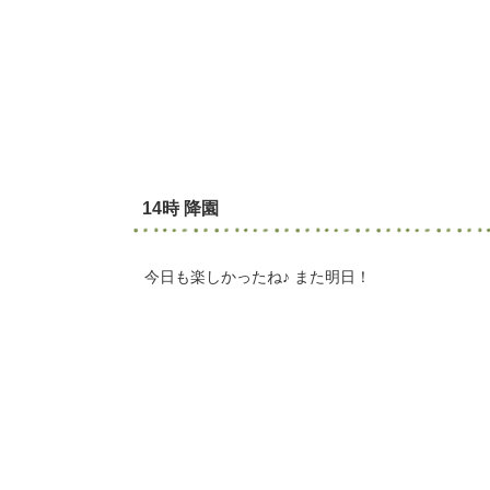
14時 降園
今日も楽しかったね♪ また明日！