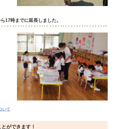
月から17時までに延長しました。
ついて
ことができます！