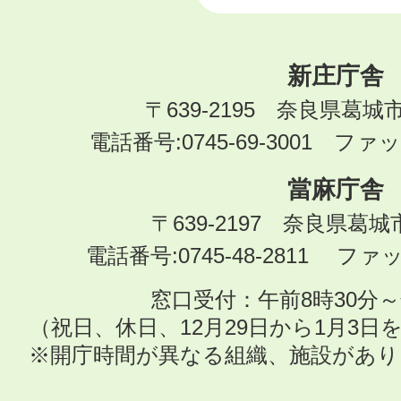
新庄庁舎
〒639-2195 奈良県葛城
電話番号:0745-69-3001 ファック
當麻庁舎
〒639-2197 奈良県葛
電話番号:0745-48-2811 ファック
窓口受付：午前8時30分～
（祝日、休日、12月29日から1月3
※開庁時間が異なる組織、施設があ