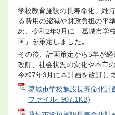
学校教育施設の長寿命化、維
る費用の縮減や財政負担の平
め、令和2年3月に「葛城市学
画」を策定しました。
その後、計画策定から5年が経
改訂、社会状況の変化や本市
令和7年3月に本計画を改訂し
葛城市学校施設長寿命化計画
ファイル: 907.1KB)
葛城市学校施設長寿命化計画