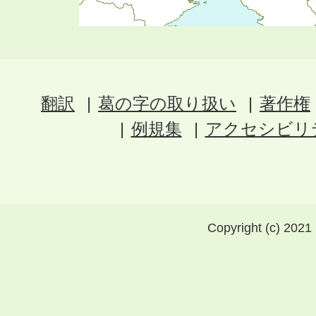
翻訳
葛の字の取り扱い
著作権
例規集
アクセシビリ
Copyright (c) 2021 