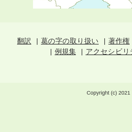
翻訳
葛の字の取り扱い
著作権
例規集
アクセシビリ
Copyright (c) 2021 